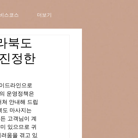
비스코스
더보기
 전라북도
 진정한
이드라인으로 
마의 운영정책은 
거쳐 안내해 드립
 전라북도 마사지는 
시든 고객님이 계
로미 있으므로 귀
어려움을 겪고 있