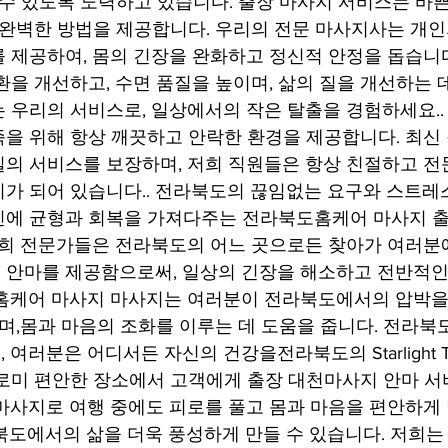
 수 있도록 노력하고 있습니다. 출장 마사지 서비스는 바쁜
 완벽한 방법을 제공합니다. 우리의 전문 마사지사는 개인
 제공하여, 몸의 긴장을 완화하고 정신적 안정을 돕습니다
환을 개선하고, 수면 품질을 높이며, 삶의 질을 개선하는 데
 우리의 서비스로, 일상에서의 작은 탈출을 경험하세요.. 
을 위해 항상 깨끗하고 안락한 환경을 제공합니다. 최신 
의 서비스를 보장하며, 저희 직원들은 항상 친절하고 전
가 되어 있습니다.. 전라북도의 끊임없는 요구와 스트레스
신에 균형과 회복을 가져다주는 전라북도홈케어 마사지 
저희 전문가들은 전라북도의 어느 곳으로든 찾아가 여러분
 안마를 제공함으로써, 일상의 긴장을 해소하고 전반적인
도홈케어 마사지 마사지는 여러분이 전라북도에서의 압박을
하며,몸과 마음의 조화를 이루는 데 도움을 줍니다. 전라북
여러분은 어디서든 자신의 건강을전라북도의 Starlight Th
로미 편안한 장소에서 고객에게 출장 대천마사지 안마 
마사지로 여행 중에도 피로를 풀고 몸과 마음을 편안하게
북도에서의 삶을 더욱 풍성하게 만들 수 있습니다. 저희는