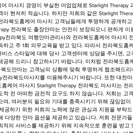
마사지 경영이 부실한 어업업체로 Starlight Therapy
 현저히 적습니다. 하지만 저희와 같은 Starlight Ther
 전라북도홈케어 마사지 고객님들에게 투명하게 공개하고 
ht Therapy 전라북도 출장안마는 안전이 보장되오니 편하게
ht Therapy전라북도 여행안마관리사와 전라북도홈케어 마사지
득하고 주 1회 의무교육을 받고 있다. 따라서 전라북도홈
비스 스타일에 대해 당사 고객센터에 상담을 주시면, 고
 제공해 드리니 참고하시기 바랍니다. 이처럼 전라북도홈
erapy전라북도안마는 고객님의 상황에 맞춰 투명하게 협조해드
Therapy전라북도마사지를 이용해주시기 바랍니다. 또한 대천마
케어 마사지 Starlight Therapy 전라북도 마사지는 
도착 전 어떠한 금전적 요구도 하지 않습니다. 저희는 고
으며, 여러분의 필요와 기대를 충족시키기 위해 끊임없이
 제공하기 위한 저희의 노력에 많은 관심과 지원을 부탁드
해 다양한 안마 옵션을 제공하고 있습니다. 저희 전문가들
최적의 서비스를 제공하기 위해 지속적으로 훈련을 받고 