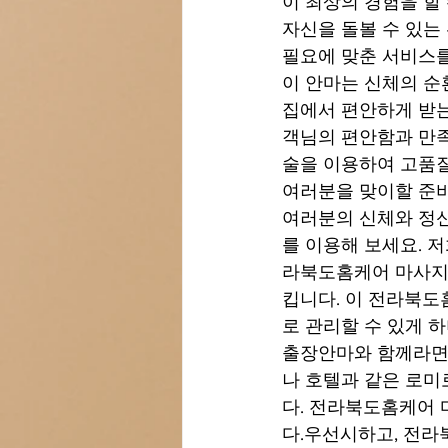
이 최상의 경험을 할
자신을 돌볼 수 있는
필요에 맞춘 서비스를
이 안마는 신체의 순
집에서 편안하게 받는
객님의 편안함과 만족
술을 이용하여 고품질
여러분을 맞이할 준비
여러분의 신체와 정
를 이용해 보세요. 
라북도홈케어 마사지
킵니다. 이 전라북
로 관리할 수 있게 
출장안마와 함께라면, 
나 호텔과 같은 로미
다. 전라북도홈케어 
다.우선시하고, 전라